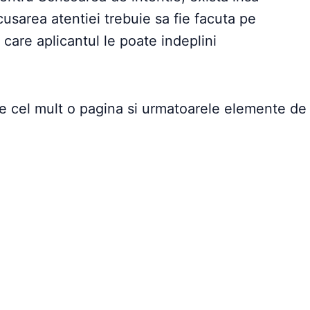
cusarea atentiei trebuie sa fie facuta pe
care aplicantul le poate indeplini
 cel mult o pagina si urmatoarele elemente de 