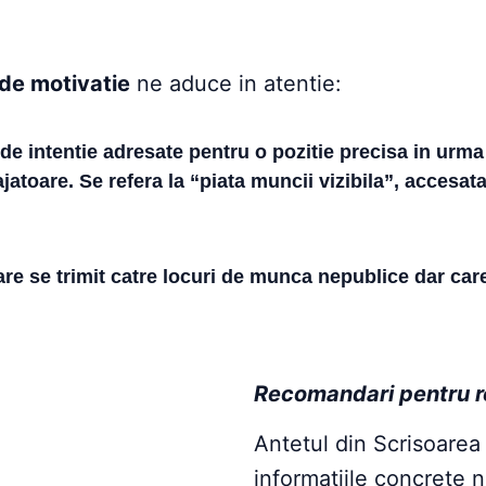
 de motivatie
ne aduce in atentie:
 de intentie adresate pentru o pozitie precisa in urma
ajatoare. Se refera la “piata muncii vizibila”, accesa
are se trimit catre locuri de munca nepublice dar car
Recomandari pentru re
Antetul din Scrisoarea
informatiile concrete 