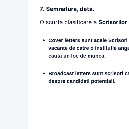
7.
Semnatura, data.
O scurta clasificare a
Scrisorilor
Cover letters
sunt acele Scrisori
vacante de catre o institutie ang
cauta un loc de munca.
Broadcast letters
sunt scrisori c
despre candidati potentiali.