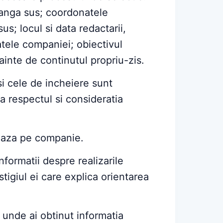
tanga sus; coordonatele
us; locul si data redactarii,
tele companiei; obiectivul
nainte de continutul propriu-zis.
si cele de incheiere sunt
 respectul si consideratia
eaza pe companie.
formatii despre realizarile
stigiul ei care explica orientarea
 unde ai obtinut informatia