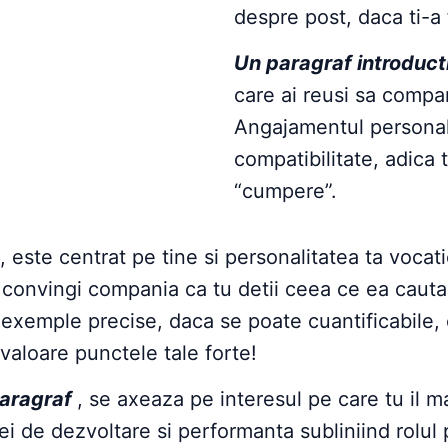
despre post, daca ti-
Un paragraf introduct
care ai reusi sa compa
Angajamentul personal 
compatibilitate, adica 
“cumpere”.
, este centrat pe tine si personalitatea ta vocati
convingi compania ca tu detii ceea ce ea cauta, 
 exemple precise, daca se poate cuantificabile, 
valoare punctele tale forte!
 paragraf
, se axeaza pe interesul pe care tu il ma
 ei de dezvoltare si performanta subliniind rolul 