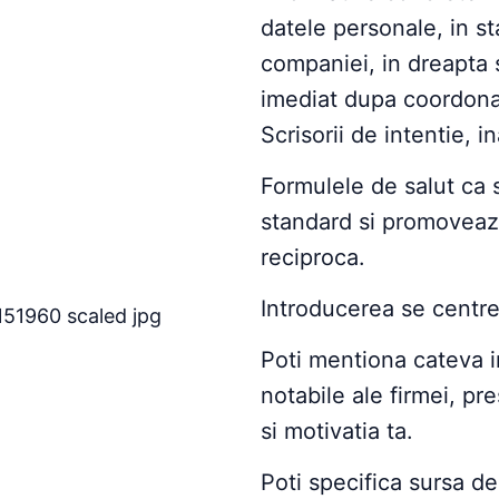
datele personale, in s
companiei, in dreapta s
imediat dupa coordona
Scrisorii de intentie, i
Formulele de salut ca 
standard si promoveaza
reciproca.
Introducerea se centr
Poti mentiona cateva in
notabile ale firmei, pre
si motivatia ta.
Poti specifica sursa de