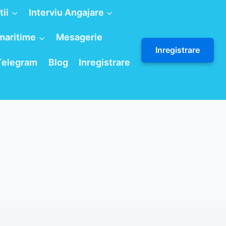
tii
Interviu Angajare
maritime
Mesagerie
Inregistrare
 Telegram
Blog
Inregistrare