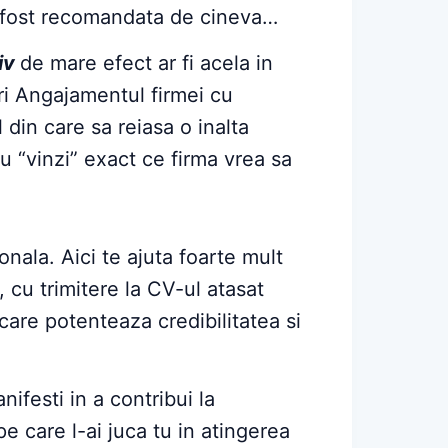
a fost recomandata de cineva…
iv
de mare efect ar fi acela in
ri Angajamentul firmei cu
din care sa reiasa o inalta
tu “vinzi” exact ce firma vrea sa
onala. Aici te ajuta foarte mult
cu trimitere la CV-ul atasat
care potenteaza credibilitatea si
nifesti in a contribui la
pe care l-ai juca tu in atingerea