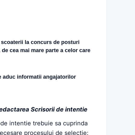
 scoaterii la concurs de posturi
ta de cea mai mare parte a celor care
e aduc informatii angajatorilor
dactarea Scrisorii de intentie
 de intentie trebuie sa cuprinda
necesare procesului de selectie: