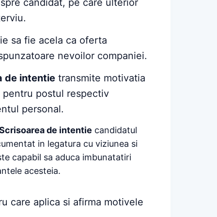
pre candidat, pe care ulterior
erviu.
e sa fie acela ca oferta
espunzatoare nevoilor companiei.
 de intentie
transmite motivatia
l pentru postul respectiv
tul personal.
Scrisoarea de intentie
candidatul
mentat in legatura cu viziunea si
ste capabil sa aduca imbunatatiri
ntele acesteia.
u care aplica si afirma motivele