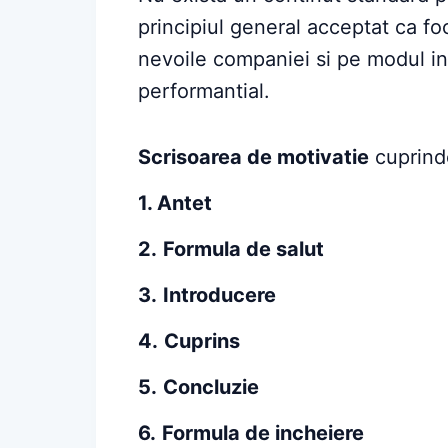
principiul general acceptat ca fo
nevoile companiei si pe modul in 
performantial.
Scrisoarea de motivatie
cuprinde
1. Antet
2.
Formula de salut
3.
Introducere
4.
Cuprins
5.
Concluzie
6.
Formula de incheiere