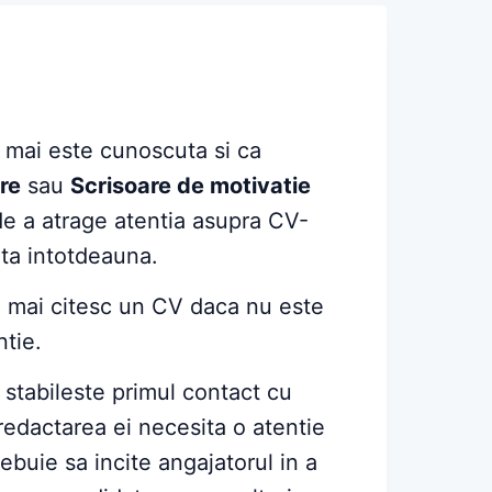
mai este cunoscuta si ca
re
sau
Scrisoare de motivatie
de a atrage atentia asupra CV-
ita intotdeauna.
nu mai citesc un CV daca nu este
ntie.
stabileste primul contact cu
redactarea ei necesita o atentie
rebuie sa incite angajatorul in a