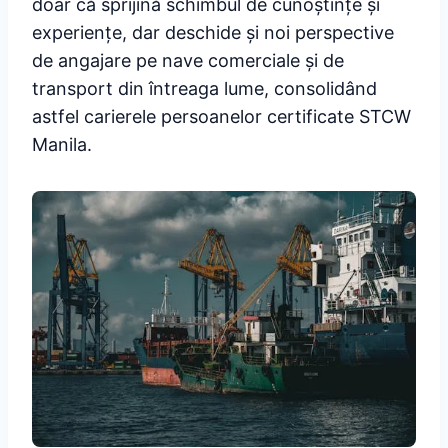
doar că sprijină schimbul de cunoștințe și
experiențe, dar deschide și noi perspective
de angajare pe nave comerciale și de
transport din întreaga lume, consolidând
astfel carierele persoanelor certificate STCW
Manila.