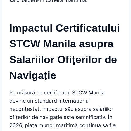
să prospere în cariera maritimă.
Impactul Certificatului
STCW Manila asupra
Salariilor Ofițerilor de
Navigație
Pe măsură ce certificatul STCW Manila
devine un standard internațional
necontestat, impactul său asupra salariilor
ofițerilor de navigație este semnificativ. În
2026, piața muncii maritimă continuă să fie