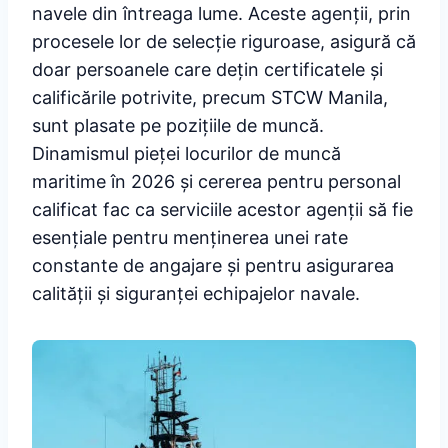
navele din întreaga lume. Aceste agenții, prin
procesele lor de selecție riguroase, asigură că
doar persoanele care dețin certificatele și
calificările potrivite, precum STCW Manila,
sunt plasate pe pozițiile de muncă.
Dinamismul pieței locurilor de muncă
maritime în 2026 și cererea pentru personal
calificat fac ca serviciile acestor agenții să fie
esențiale pentru menținerea unei rate
constante de angajare și pentru asigurarea
calității și siguranței echipajelor navale.