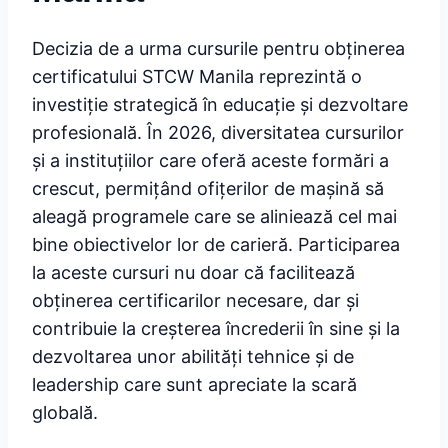
Decizia de a urma cursurile pentru obținerea
certificatului STCW Manila reprezintă o
investiție strategică în educație și dezvoltare
profesională. În 2026, diversitatea cursurilor
și a instituțiilor care oferă aceste formări a
crescut, permițând ofițerilor de mașină să
aleagă programele care se aliniează cel mai
bine obiectivelor lor de carieră. Participarea
la aceste cursuri nu doar că facilitează
obținerea certificarilor necesare, dar și
contribuie la creșterea încrederii în sine și la
dezvoltarea unor abilități tehnice și de
leadership care sunt apreciate la scară
globală.