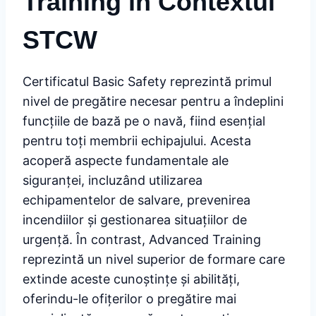
Training în Contextul
STCW
Certificatul Basic Safety reprezintă primul
nivel de pregătire necesar pentru a îndeplini
funcțiile de bază pe o navă, fiind esențial
pentru toți membrii echipajului. Acesta
acoperă aspecte fundamentale ale
siguranței, incluzând utilizarea
echipamentelor de salvare, prevenirea
incendiilor și gestionarea situațiilor de
urgență. În contrast, Advanced Training
reprezintă un nivel superior de formare care
extinde aceste cunoștințe și abilități,
oferindu-le ofițerilor o pregătire mai