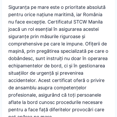
Siguranța pe mare este o prioritate absolută
pentru orice națiune maritimă, iar România
nu face excepție. Certificatul STCW Manila
joacă un rol esențial în asigurarea acestei
siguranțe prin măsurile riguroase și
comprehensive pe care le impune. Ofițerii de
mașină, prin pregătirea specializată pe care o
dobândesc, sunt instruiți nu doar în operarea
echipamentelor de bord, ci și în gestionarea
situațiilor de urgență și prevenirea
accidentelor. Acest certificat oferă o privire
de ansamblu asupra competențelor
profesionale, asigurând că toți persoanele
aflate la bord cunosc procedurile necesare
pentru a face față diferitelor provocări care
pot apărea pe mare.