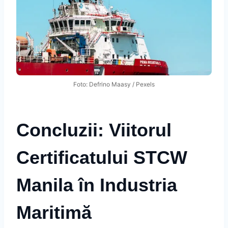
Foto: Defrino Maasy / Pexels
Concluzii: Viitorul
Certificatului STCW
Manila în Industria
Maritimă