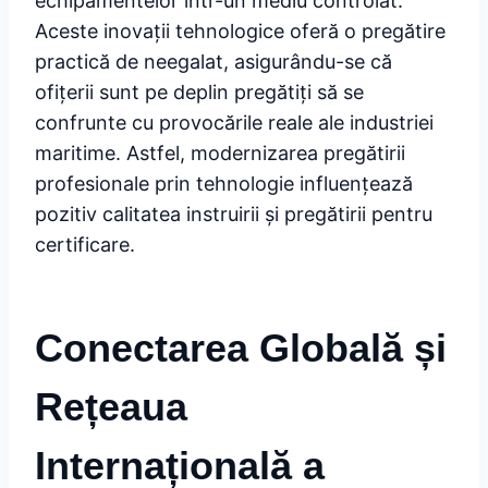
echipamentelor într-un mediu controlat.
Aceste inovații tehnologice oferă o pregătire
practică de neegalat, asigurându-se că
ofițerii sunt pe deplin pregătiți să se
confrunte cu provocările reale ale industriei
maritime. Astfel, modernizarea pregătirii
profesionale prin tehnologie influențează
pozitiv calitatea instruirii și pregătirii pentru
certificare.
Conectarea Globală și
Rețeaua
Internațională a