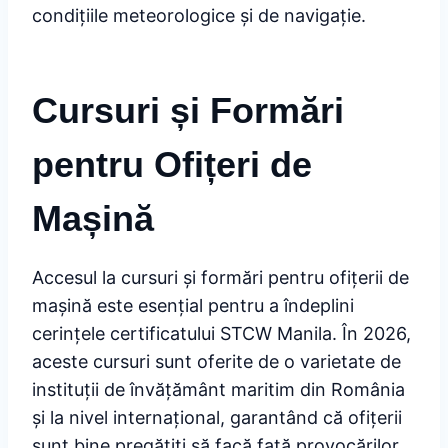
condițiile meteorologice și de navigație.
Cursuri și Formări
pentru Ofițeri de
Mașină
Accesul la cursuri și formări pentru ofițerii de
mașină este esențial pentru a îndeplini
cerințele certificatului STCW Manila. În 2026,
aceste cursuri sunt oferite de o varietate de
instituții de învățământ maritim din România
și la nivel internațional, garantând că ofițerii
sunt bine pregătiți să facă față provocărilor