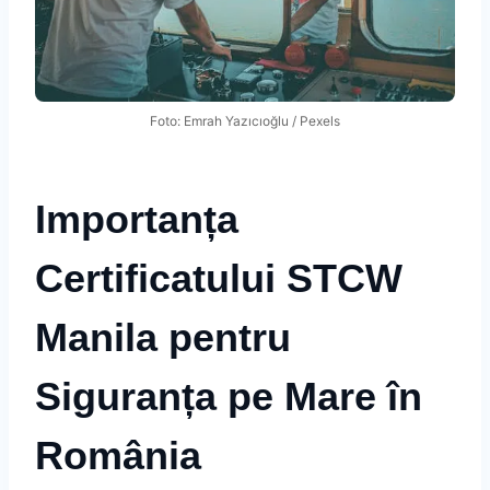
Foto: Emrah Yazıcıoğlu / Pexels
Importanța
Certificatului STCW
Manila pentru
Siguranța pe Mare în
România