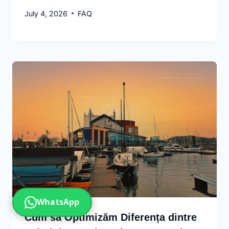
July 4, 2026
FAQ
WhatsApp
Cum să Optimizăm Diferența dintre