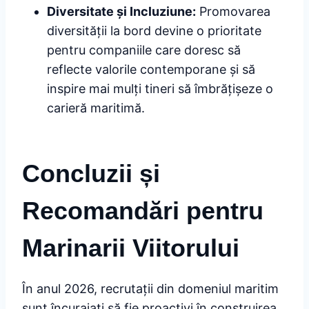
Diversitate și Incluziune:
Promovarea
diversității la bord devine o prioritate
pentru companiile care doresc să
reflecte valorile contemporane și să
inspire mai mulți tineri să îmbrățișeze o
carieră maritimă.
Concluzii și
Recomandări pentru
Marinarii Viitorului
În anul 2026, recrutații din domeniul maritim
sunt încurajați să fie proactivi în construirea