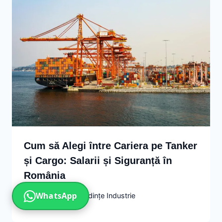
Cum să Alegi între Cariera pe Tanker
și Cargo: Salarii și Siguranță în
România
WhatsApp
May 9, 2026
Tendințe Industrie