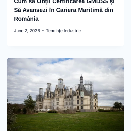
Cum să Obții Certificarea GMDSS și
Să Avansezi în Cariera Maritimă din
România
June 2, 2026
Tendințe Industrie