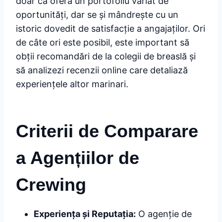
doar că oferă un portofoliu variat de
oportunități, dar se și mândrește cu un
istoric dovedit de satisfacție a angajaților. Ori
de câte ori este posibil, este important să
obții recomandări de la colegii de breaslă și
să analizezi recenzii online care detaliază
experiențele altor marinari.
Criterii de Comparare
a Agențiilor de
Crewing
Experiența și Reputația:
O agenție de