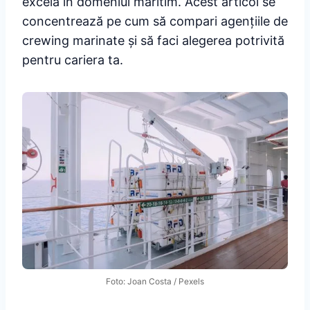
excela în domeniul maritim. Acest articol se
concentrează pe cum să compari agențiile de
crewing marinate și să faci alegerea potrivită
pentru cariera ta.
Foto: Joan Costa / Pexels