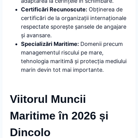
adaptarea la cerințele în schimbare.
Certificări Recunoscute:
Obținerea de
certificări de la organizații internaționale
respectate sporește șansele de angajare
și avansare.
Specializări Maritime:
Domenii precum
managementul riscului pe mare,
tehnologia maritimă și protecția mediului
marin devin tot mai importante.
Viitorul Muncii
Maritime în 2026 și
Dincolo