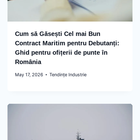
Cum să Găsești Cel mai Bun
Contract Maritim pentru Debutanți:
Ghid pentru ofițerii de punte în
România
May 17, 2026
Tendințe Industrie