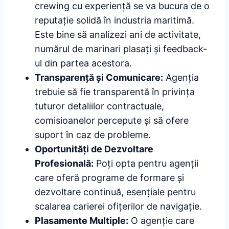
crewing cu experiență se va bucura de o
reputație solidă în industria maritimă.
Este bine să analizezi ani de activitate,
numărul de marinari plasați și feedback-
ul din partea acestora.
Transparență și Comunicare:
Agenția
trebuie să fie transparentă în privința
tuturor detaliilor contractuale,
comisioanelor percepute și să ofere
suport în caz de probleme.
Oportunități de Dezvoltare
Profesională:
Poți opta pentru agenții
care oferă programe de formare și
dezvoltare continuă, esențiale pentru
scalarea carierei ofițerilor de navigație.
Plasamente Multiple:
O agenție care