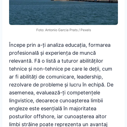
Foto: Antonio Garcia Prats / Pexels
Începe prin a-ți analiza educația, formarea
profesională și experiența de muncă
relevantă. Fă o listă a tuturor abilităților
tehnice și non-tehnice pe care le deții, cum
ar fi abilități de comunicare, leadership,
rezolvare de probleme și lucru în echipă. De
asemenea, evaluează-ți competențele
lingvistice, deoarece cunoașterea limbii
engleze este esențială în majoritatea
posturilor offshore, iar cunoașterea altor
limbi străine poate reprezenta un avantaj