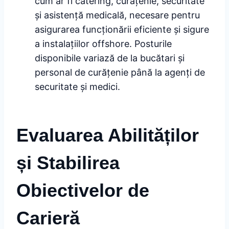
cum ar fi catering, curățenie, securitate
și asistență medicală, necesare pentru
asigurarea funcționării eficiente și sigure
a instalațiilor offshore. Posturile
disponibile variază de la bucătari și
personal de curățenie până la agenți de
securitate și medici.
Evaluarea Abilităților
și Stabilirea
Obiectivelor de
Carieră