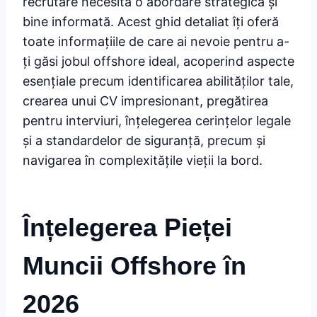
recrutare necesită o abordare strategică și
bine informată. Acest ghid detaliat îți oferă
toate informațiile de care ai nevoie pentru a-
ți găsi jobul offshore ideal, acoperind aspecte
esențiale precum identificarea abilităților tale,
crearea unui CV impresionant, pregătirea
pentru interviuri, înțelegerea cerințelor legale
și a standardelor de siguranță, precum și
navigarea în complexitățile vieții la bord.
Înțelegerea Pieței
Muncii Offshore în
2026