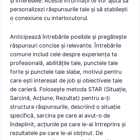
și interesele. Aceste informații te vor ajuta să
personalizezi răspunsurile tale și să stabilești
o conexiune cu interlocutorul.
Anticipează întrebările posibile și pregătește
răspunsuri concise și relevante. Întrebările
comune includ cele despre experiența ta
profesională, abilitățile tale, punctele tale
forte și punctele tale slabe, motivul pentru
care ești interesat de job și obiectivele tale
de carieră. Folosește metoda STAR (Situație,
Sarcină, Acțiune, Rezultat) pentru a-ți
structura răspunsurile, descriind o situație
specifică, sarcina pe care ai avut-o de
îndeplinit, acțiunile pe care le-ai întreprins și
rezultatele pe care le-ai obținut. De