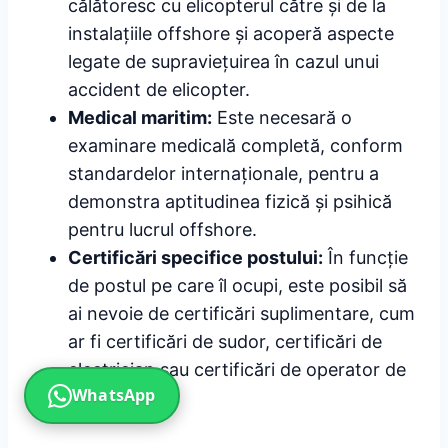
călătoresc cu elicopterul către și de la
instalațiile offshore și acoperă aspecte
legate de supraviețuirea în cazul unui
accident de elicopter.
Medical maritim:
Este necesară o
examinare medicală completă, conform
standardelor internaționale, pentru a
demonstra aptitudinea fizică și psihică
pentru lucrul offshore.
Certificări specifice postului:
În funcție
de postul pe care îl ocupi, este posibil să
ai nevoie de certificări suplimentare, cum
ar fi certificări de sudor, certificări de
electrician sau certificări de operator de
WhatsApp
macarale.