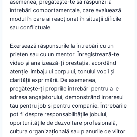
asemenea, pregătește-te să răspunzi la
întrebări comportamentale, care evaluează
modul în care ai reacționat în situații dificile
sau conflictuale.
Exersează răspunsurile la întrebări cu un
prieten sau cu un mentor. Înregistrează-te
video și analizează-ți prestația, acordând
atenție limbajului corpului, tonului vocii și
clarității exprimării. De asemenea,
pregătește-ți propriile întrebări pentru a le
adresa angajatorului, demonstrând interesul
tău pentru job și pentru companie. Întrebările
pot fi despre responsabilitățile jobului,
oportunitățile de dezvoltare profesională,
cultura organizațională sau planurile de viitor