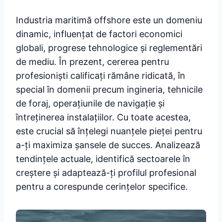
Industria maritimă offshore este un domeniu
dinamic, influențat de factori economici
globali, progrese tehnologice și reglementări
de mediu. În prezent, cererea pentru
profesioniști calificați rămâne ridicată, în
special în domenii precum ingineria, tehnicile
de foraj, operațiunile de navigație și
întreținerea instalațiilor. Cu toate acestea,
este crucial să înțelegi nuanțele pieței pentru
a-ți maximiza șansele de succes. Analizează
tendințele actuale, identifică sectoarele în
creștere și adaptează-ți profilul profesional
pentru a corespunde cerințelor specifice.