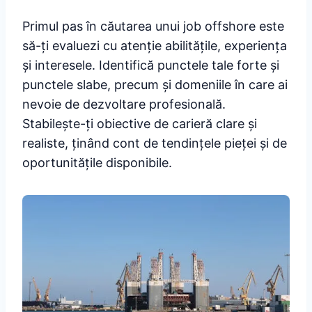
Primul pas în căutarea unui job offshore este
să-ți evaluezi cu atenție abilitățile, experiența
și interesele. Identifică punctele tale forte și
punctele slabe, precum și domeniile în care ai
nevoie de dezvoltare profesională.
Stabilește-ți obiective de carieră clare și
realiste, ținând cont de tendințele pieței și de
oportunitățile disponibile.