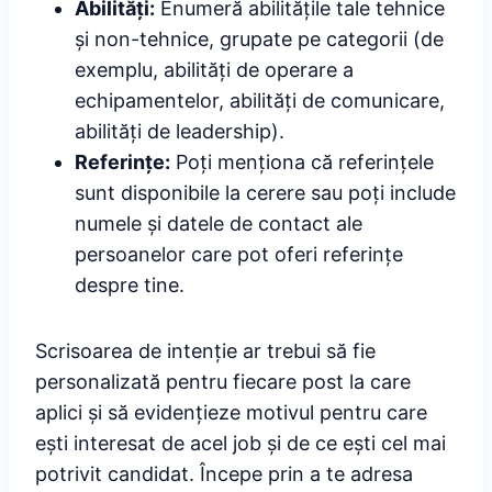
Abilități:
Enumeră abilitățile tale tehnice
și non-tehnice, grupate pe categorii (de
exemplu, abilități de operare a
echipamentelor, abilități de comunicare,
abilități de leadership).
Referințe:
Poți menționa că referințele
sunt disponibile la cerere sau poți include
numele și datele de contact ale
persoanelor care pot oferi referințe
despre tine.
Scrisoarea de intenție ar trebui să fie
personalizată pentru fiecare post la care
aplici și să evidențieze motivul pentru care
ești interesat de acel job și de ce ești cel mai
potrivit candidat. Începe prin a te adresa