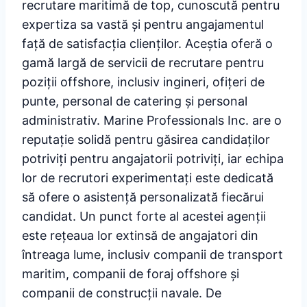
recrutare maritimă de top, cunoscută pentru
expertiza sa vastă și pentru angajamentul
față de satisfacția clienților. Aceștia oferă o
gamă largă de servicii de recrutare pentru
poziții offshore, inclusiv ingineri, ofițeri de
punte, personal de catering și personal
administrativ. Marine Professionals Inc. are o
reputație solidă pentru găsirea candidaților
potriviți pentru angajatorii potriviți, iar echipa
lor de recrutori experimentați este dedicată
să ofere o asistență personalizată fiecărui
candidat. Un punct forte al acestei agenții
este rețeaua lor extinsă de angajatori din
întreaga lume, inclusiv companii de transport
maritim, companii de foraj offshore și
companii de construcții navale. De