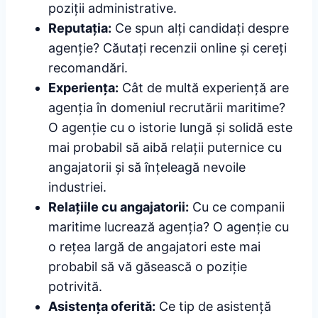
poziții administrative.
Reputația:
Ce spun alți candidați despre
agenție? Căutați recenzii online și cereți
recomandări.
Experiența:
Cât de multă experiență are
agenția în domeniul recrutării maritime?
O agenție cu o istorie lungă și solidă este
mai probabil să aibă relații puternice cu
angajatorii și să înțeleagă nevoile
industriei.
Relațiile cu angajatorii:
Cu ce companii
maritime lucrează agenția? O agenție cu
o rețea largă de angajatori este mai
probabil să vă găsească o poziție
potrivită.
Asistența oferită:
Ce tip de asistență