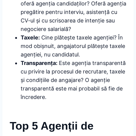
oferă agenția candidaților? Oferă agenția
pregătire pentru interviu, asistență cu
CV-ul și cu scrisoarea de intenție sau
negociere salarială?
Taxele:
Cine plătește taxele agenției? În
mod obișnuit, angajatorul plătește taxele
agenției, nu candidatul.
Transparența:
Este agenția transparentă
cu privire la procesul de recrutare, taxele
și condițiile de angajare? O agenție
transparentă este mai probabil să fie de
încredere.
Top 5 Agenții de