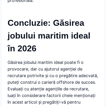
profesională.
Concluzie: Găsirea
jobului maritim ideal
în 2026
Găsirea jobului maritim ideal poate fi o
provocare, dar cu ajutorul agenției de
recrutare potrivite și cu o pregătire adecvată,
puteți construi o carieră offshore de succes.
Evaluați cu atenție agențiile de recrutare,
luați în considerare factorii cheie menționați
în acest articol și pregătiți-vă pentru