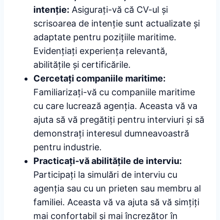
intenție:
Asigurați-vă că CV-ul și
scrisoarea de intenție sunt actualizate și
adaptate pentru pozițiile maritime.
Evidențiați experiența relevantă,
abilitățile și certificările.
Cercetați companiile maritime:
Familiarizați-vă cu companiile maritime
cu care lucrează agenția. Aceasta vă va
ajuta să vă pregătiți pentru interviuri și să
demonstrați interesul dumneavoastră
pentru industrie.
Practicați-vă abilitățile de interviu:
Participați la simulări de interviu cu
agenția sau cu un prieten sau membru al
familiei. Aceasta vă va ajuta să vă simțiți
mai confortabil și mai încrezător în