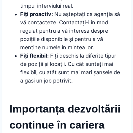
timpul interviului real.
Fiți proactiv:
Nu așteptați ca agenția să
vă contacteze. Contactați-i în mod
regulat pentru a vă interesa despre
pozițiile disponibile și pentru a vă
menține numele în mintea lor.
Fiți flexibil:
Fiți deschis la diferite tipuri
de poziții și locații. Cu cât sunteți mai
flexibil, cu atât sunt mai mari șansele de
a găsi un job potrivit.
Importanța dezvoltării
continue în cariera