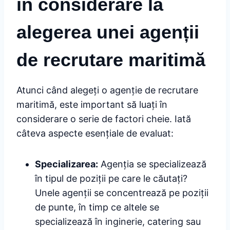
în considerare la
alegerea unei agenții
de recrutare maritimă
Atunci când alegeți o agenție de recrutare
maritimă, este important să luați în
considerare o serie de factori cheie. Iată
câteva aspecte esențiale de evaluat:
Specializarea:
Agenția se specializează
în tipul de poziții pe care le căutați?
Unele agenții se concentrează pe poziții
de punte, în timp ce altele se
specializează în inginerie, catering sau