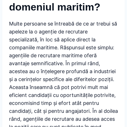
domeniul maritim?
Multe persoane se întreabă de ce ar trebui să
apeleze la o agenție de recrutare
specializată, în loc să aplice direct la
companiile maritime. Răspunsul este simplu:
agențiile de recrutare maritime oferă
avantaje semnificative. În primul rând,
acestea au o înțelegere profundă a industriei
și a cerințelor specifice ale diferitelor poziții.
Aceasta înseamnă că pot potrivi mult mai
eficient candidații cu oportunitățile potrivite,
economisind timp și efort atât pentru
candidați, cât și pentru angajatori. În al doilea
rând, agențiile de recrutare au adesea acces
la poziții care nu sunt publicate în mod