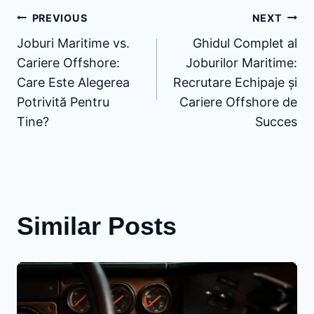
Post
PREVIOUS
NEXT
Joburi Maritime vs.
Ghidul Complet al
navigation
Cariere Offshore:
Joburilor Maritime:
Care Este Alegerea
Recrutare Echipaje și
Potrivită Pentru
Cariere Offshore de
Tine?
Succes
Similar Posts