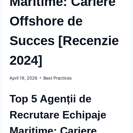
Maritime: Cariere
Offshore de
Succes [Recenzie
2024]
April 19, 2026
Best Practices
Top 5 Agenții de
Recrutare Echipaje
Maritime:
Cariere