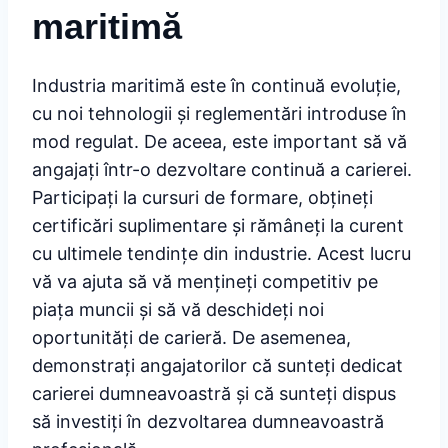
maritimă
Industria maritimă este în continuă evoluție,
cu noi tehnologii și reglementări introduse în
mod regulat. De aceea, este important să vă
angajați într-o dezvoltare continuă a carierei.
Participați la cursuri de formare, obțineți
certificări suplimentare și rămâneți la curent
cu ultimele tendințe din industrie. Acest lucru
vă va ajuta să vă mențineți competitiv pe
piața muncii și să vă deschideți noi
oportunități de carieră. De asemenea,
demonstrați angajatorilor că sunteți dedicat
carierei dumneavoastră și că sunteți dispus
să investiți în dezvoltarea dumneavoastră